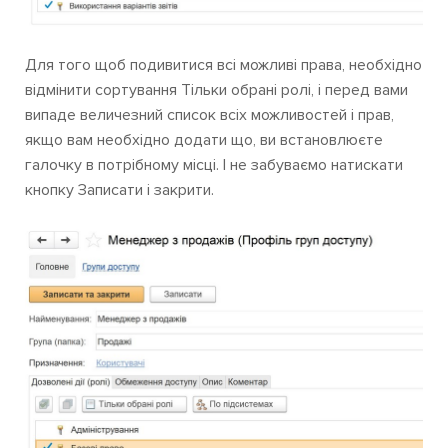
Для того щоб подивитися всі можливі права, необхідно
відмінити сортування Тільки обрані ролі, і перед вами
випаде величезний список всіх можливостей і прав,
якщо вам необхідно додати що, ви встановлюєте
галочку в потрібному місці. І не забуваємо натискати
кнопку Записати і закрити.