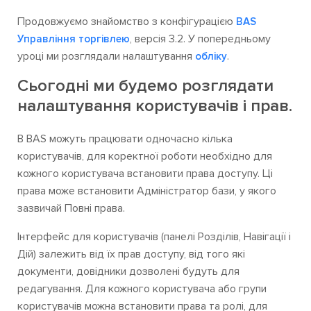
Продовжуємо знайомство з конфігурацією
BAS
, версія 3.2. У попередньому
Управління торгівлею
уроці ми розглядали налаштування
.
обліку
Сьогодні ми будемо розглядати
налаштування користувачів і прав.
В BAS можуть працювати одночасно кілька
користувачів, для коректної роботи необхідно для
кожного користувача встановити права доступу. Ці
права може встановити Адміністратор бази, у якого
зазвичай Повні права.
Інтерфейс для користувачів (панелі Розділів, Навігації і
Дій) залежить від їх прав доступу, від того які
документи, довідники дозволені будуть для
редагування. Для кожного користувача або групи
користувачів можна встановити права та ролі, для