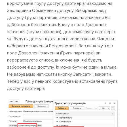
користувачів групу доступу партнерів. Заходимо на
Закладання Обмеження доступу. Вибираємо вид
доступу Група партнерів, змінюємо на значення Всі
заборонені без винятків. Внизу в поле Дозволені
значення (Групи партнерів), додаємо групу партнерів,
які будуть доступні для цього користувача. Якщо ви
вибираєте значення Всі дозволені, без винятку, то в
поле Дозволені значення (Групи партнерів) ви
перераховуєте список, виключення, які будуть
заборонені до доступу. Їх може бути не один, а кілька.
Не забуваємо натискати кнопку Записати і закрити.
Тепер у вас у певного користувача встановлена ​​група
доступу партнерів.