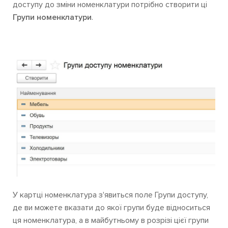
доступу до зміни номенклатури потрібно створити ці
Групи номенклатури
.
У картці номенклатура з'явиться поле Групи доступу,
де ви можете вказати до якої групи буде відноситься
ця номенклатура, а в майбутньому в розрізі цієї групи