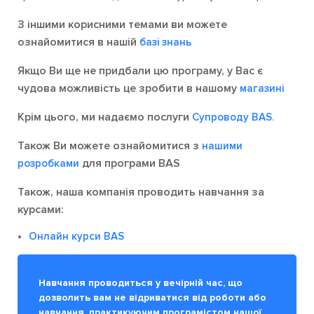
З іншими корисними темами ви можете
ознайомитися в нашій
базі знань
Якщо Ви ще не придбали цю програму, у Вас є
чудова можливість це зробити в нашому
магазині
Крім цього, ми надаємо послуги
.
Супроводу BAS
Також Ви можете ознайомитися з
нашими
для програми BAS
розробками
Також, наша компанія проводить навчання за
курсами:
Онлайн курси BAS
Навчання проводиться у вечірній час, що
дозволить вам не відриватися від роботи або
навчання, практикуючим програмістом нашої