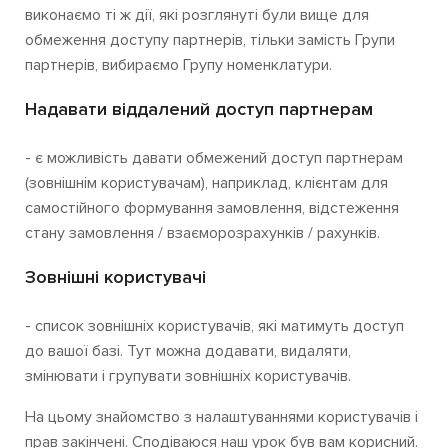
виконаємо ті ж дії, які розглянуті були вище для
обмеження доступу партнерів, тільки замість Групи
партнерів, вибираємо Групу номенклатури.
Надавати віддалений доступ партнерам
- є можливість давати обмежений доступ партнерам
(зовнішнім користувачам), наприклад, клієнтам для
самостійного формування замовлення, відстеження
стану замовлення / взаєморозрахунків / рахунків.
Зовнішні користувачі
- список зовнішніх користувачів, які матимуть доступ
до вашої базі. Тут можна додавати, видаляти,
змінювати і групувати зовнішніх користувачів.
На цьому знайомство з налаштуваннями користувачів і
прав закінчені. Сподіваюся наш урок був вам корисний.