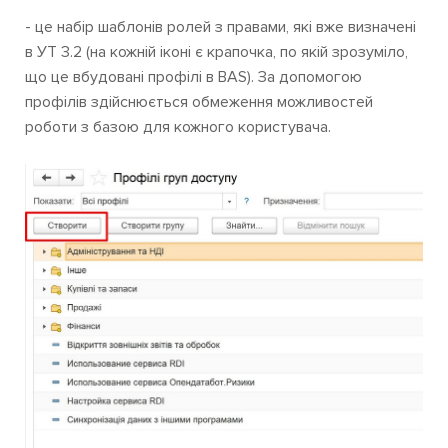
- це набір шаблонів ролей з правами, які вже визначені
в УТ 3.2 (на кожній іконі є крапочка, по якій зрозуміло,
що це вбудовані профілі в BAS). За допомогою
профілів здійснюється обмеження можливостей
роботи з базою для кожного користувача.