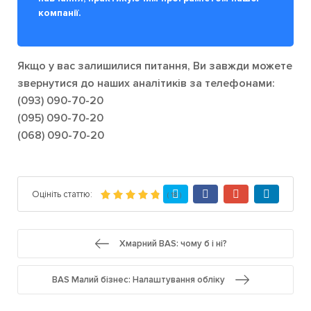
компанії.
Якщо у вас залишилися питання, Ви завжди можете
звернутися до наших аналітиків за телефонами:
(093) 090-70-20
(095) 090-70-20
(068) 090-70-20
Оцініть статтю:
(
18
)
Хмарний BAS: чому б і ні?
BAS Малий бізнес: Налаштування обліку