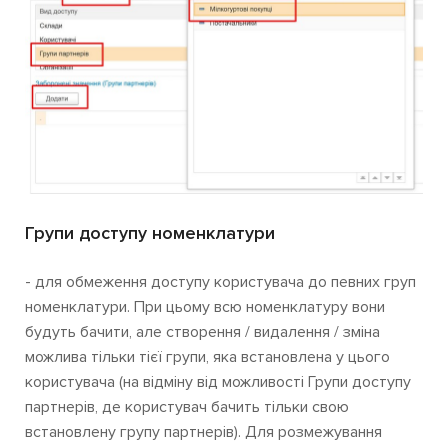
Групи доступу номенклатури
- для обмеження доступу користувача до певних груп
номенклатури. При цьому всю номенклатуру вони
будуть бачити, але створення / видалення / зміна
можлива тільки тієї групи, яка встановлена у цього
користувача (на відміну від можливості Групи доступу
партнерів, де користувач бачить тільки свою
встановлену групу партнерів). Для розмежування