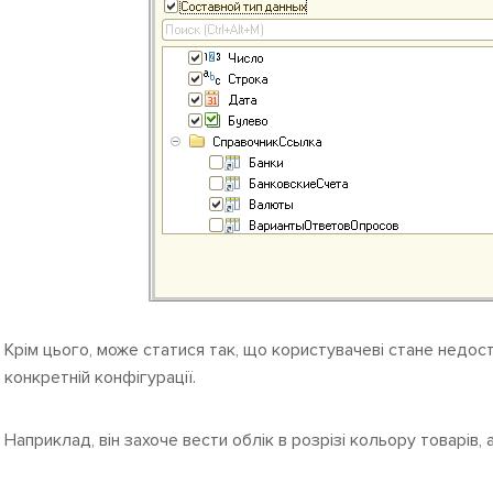
Крім цього, може статися так, що користувачеві стане недоста
конкретній конфігурації.
Наприклад, він захоче вести облік в розрізі кольору товарів, а