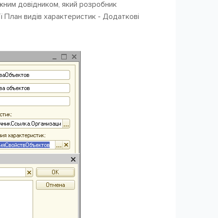
жним довідником, який розробник
ії План видів характеристик - Додаткові