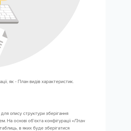
ації, як - План видів характеристик.
 для опису структури зберігання
. На основі об'єкта конфігурації «
План
таблиць, в яких буде зберігатися