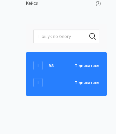
Кейси
(7)
98
Підписатися
Підписатися