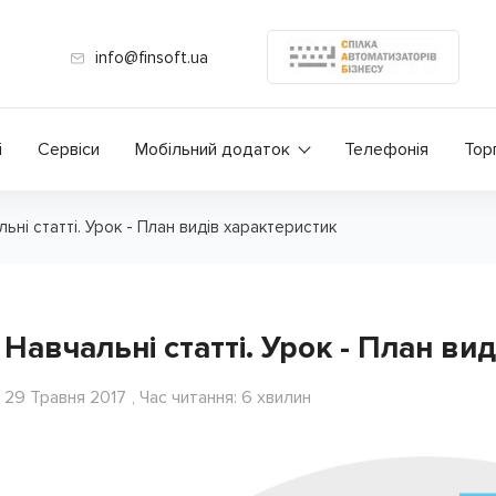
info@finsoft.ua
і
Сервіси
Мобільний додаток
Телефонія
Тор
ьні статті. Урок - План видів характеристик
Навчальні статті. Урок - План ви
29 Травня 2017
, Час читання: 6 хвилин