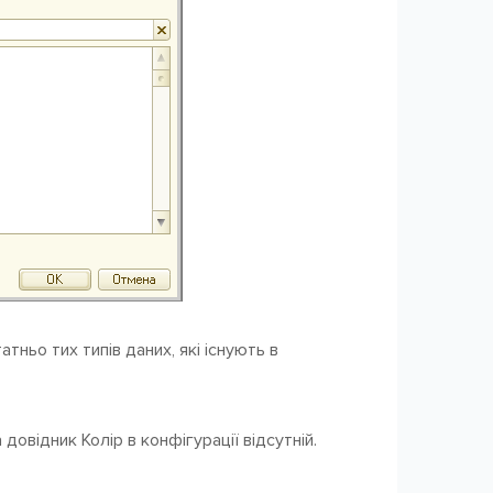
тньо тих типів даних, які існують в
 довідник Колір в конфігурації відсутній.