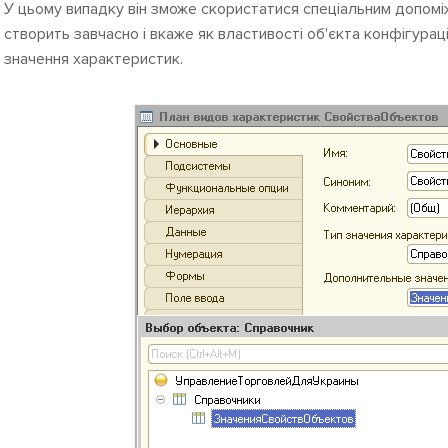
У цьому випадку він зможе скористатися спеціальним допомі
створить завчасно і вкаже як властивості об'єкта конфігурац
значення характеристик.