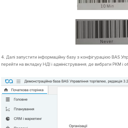
4. Далі запустити інформаційну базу з конфігурацією BAS Упр
перейти на вкладку НДІ і адміністрування, де вибрати РКМ і 