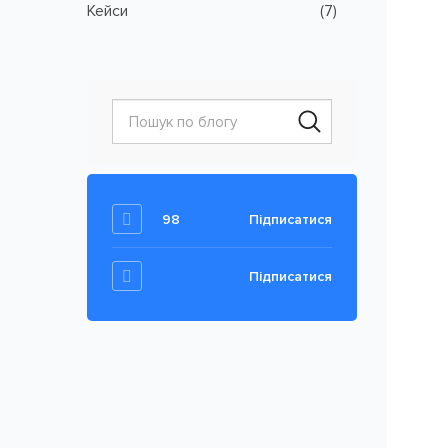
Кейси
(7)
98
Підписатися
Підписатися