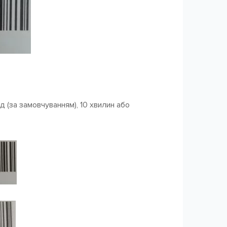
д (за замовчуванням), 10 хвилин або