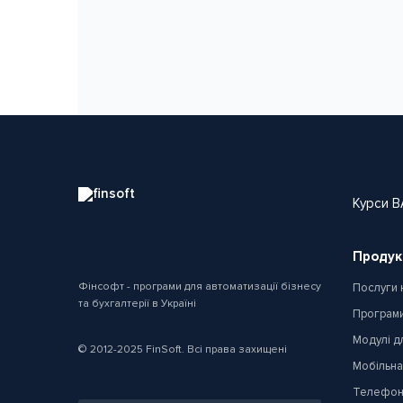
Курси B
Продук
Фінсофт - програми для автоматизації бізнесу
Послуги 
та бухгалтерії в Україні
Програми
Модулі д
© 2012-2025 FinSoft. Всі права захищені
Мобільна
Телефон