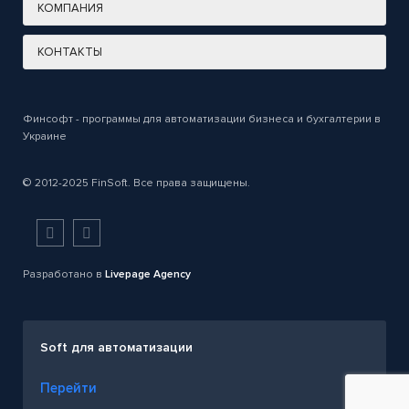
КОМПАНИЯ
КОНТАКТЫ
Финсофт - программы для автоматизации бизнеса и бухгалтерии в
Украине
© 2012-2025 FinSoft. Все права защищены.
Разработано в
Livepage Agency
Soft для автоматизации
Перейти