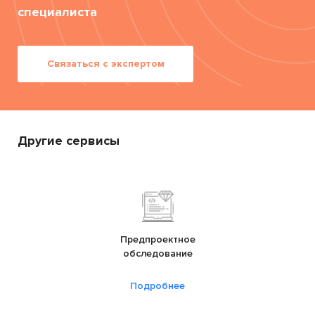
специалиста
Связаться с экспертом
Другие сервисы
Предпроектное
обследование
Подробнее