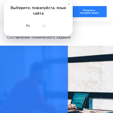
×
Выберите, пожалуйста, язык
Получить
сайта
консультацию
Ru
Ua
Главная
Услуги
Составление технического задания