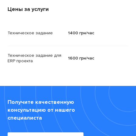
Цены за услуги
Техническое задание
1400 грн/час
Техническое задание для
1600 грн/час
ERP проекта
Получите качественную
консультацию от нашего
специалиста