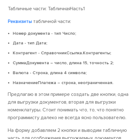
Табличные части: ТабличнаяЧасть1
табличной части:
Реквизиты
Номер документа - тип Число;
Дата - тип Дата;
Контрагент - СправочникСсылка.Контрагенты;
СуммаДокумента – число, длина 15, точность 2;
Валюта - Строка, длина 4 символа;
НазначениеПлатежа – строка, неограниченная.
Предлагаю в этом примере создать две кнопки, одна
для выгрузки документов, вторая для выгрузки
номенклатуры. Стоит понимать что, то, что понятно
программисту далеко не всегда ясно пользователю.
На форму добавляем 2 кнопки и выводим табличную
часть для отображения выгружаемых документов