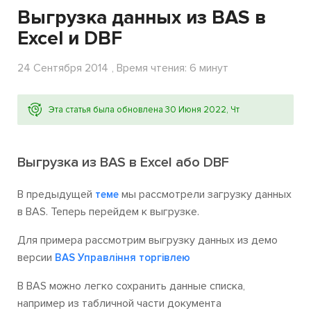
Выгрузка данных из BAS в
Excel и DBF
24 Сентября 2014
, Время чтения: 6 минут
Эта статья была обновлена 30 Июня 2022, Чт
Выгрузка из BAS в Excel або DBF
В предыдущей
мы рассмотрели загрузку данных
теме
в BAS. Теперь перейдем к выгрузке.
Для примера рассмотрим выгрузку данных из демо
версии
BAS Управління торгівлею
В BAS можно легко сохранить данные списка,
например из табличной части документа