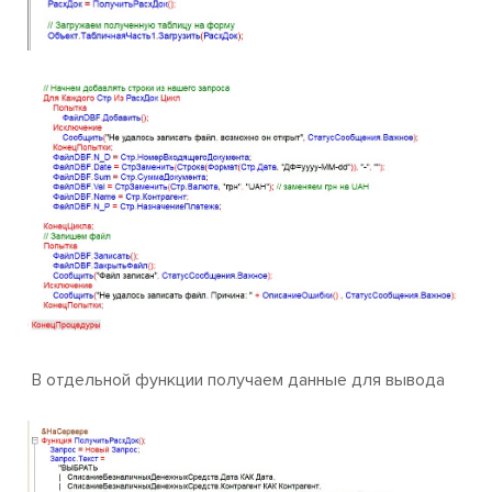
В отдельной функции получаем данные для вывода