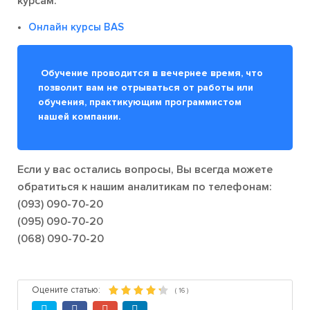
курсам:
Онлайн курсы BAS
Обучение проводится в вечернее время, что
позволит вам не отрываться от работы или
обучения, практикующим программистом
нашей компании.
Если у вас остались вопросы, Вы всегда можете
обратиться к нашим аналитикам по телефонам:
(093) 090-70-20
(095) 090-70-20
(068) 090-70-20
Оцените статью:
(
16
)