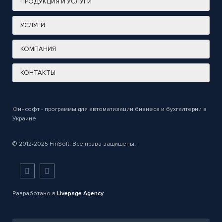
ПРОДУКЦИЯ И УСЛУГИ
УСЛУГИ
КОМПАНИЯ
КОНТАКТЫ
Финсофт - программы для автоматизации бизнеса и бухгалтерии в
Украине
© 2012-2025 FinSoft. Все права защищены.
Разработано в
Livepage Agency