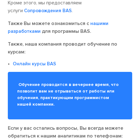
Кроме этого, мы предоставляем
услуги
.
Сопровождения BAS
Также Вы можете ознакомиться с
нашими
для программы BAS.
разработками
Также, наша компания проводит обучение по
курсам:
Онлайн курсы BAS
Обучение проводится в вечернее время, что
позволит вам не отрываться от работы или
обучения, практикующим программистом
нашей компании.
Если у вас остались вопросы, Вы всегда можете
обратиться к нашим аналитикам по телефонам: