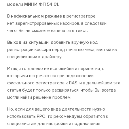
модели
МИНИ ФП 54.01
.
В
нефискальном режиме
в регистраторе
нет зарегистрированных кассиров, в следствии
чего, Вы не сможете напечатать текст.
Выход из ситуации
: добавить вручную код
регистрации кассира перед печатью чека, взятый из
спецификации к драйверу.
Итак, это далеко не все ошибки и перипетии, с
которыми встречаются при подключении
фискального регистратора к BAS, и в дальнейшем эта
статья будет только расширяться, чтобы Вы всегда
могли найти решение проблем.
Но, если для вашего вида деятельности нужно
использовать РРО, то рекомендуем обратится к
специалистам для настройки и подключения