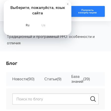
×
Выберите, пожалуйста, язык
Получить
сайта
консультацию
Ru
Ua
Главная
Кейсы
Традиционный и программный РРО: особенности и
отличия
Блог
База
Кейсы
Новости
(90)
Статьи
(9)
(39)
знаний