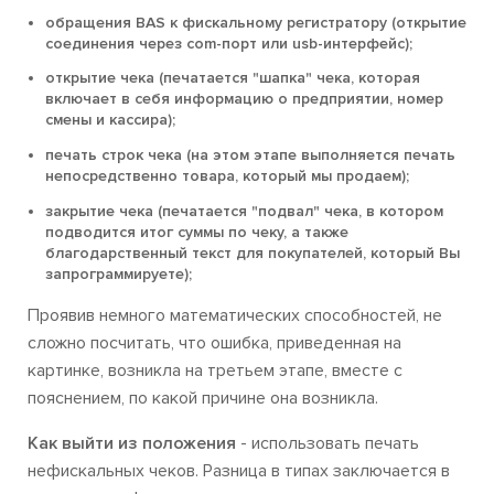
обращения BAS к фискальному регистратору (открытие
соединения через com-порт или usb-интерфейс);
открытие чека (печатается "шапка" чека, которая
включает в себя информацию о предприятии, номер
смены и кассира);
печать строк чека (на этом этапе выполняется печать
непосредственно товара, который мы продаем);
закрытие чека (печатается "подвал" чека, в котором
подводится итог суммы по чеку, а также
благодарственный текст для покупателей, который Вы
запрограммируете);
Проявив немного математических способностей, не
сложно посчитать, что ошибка, приведенная на
картинке, возникла на третьем этапе, вместе с
пояснением, по какой причине она возникла.
Как выйти из положения
- использовать печать
нефискальных чеков. Разница в типах заключается в